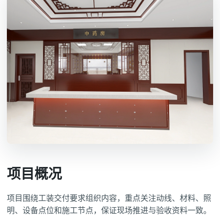
项目概况
项目围绕工装交付要求组织内容，重点关注动线、材料、照
明、设备点位和施工节点，保证现场推进与验收资料一致。