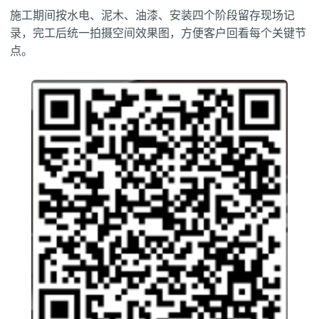
施工期间按水电、泥木、油漆、安装四个阶段留存现场记
录，完工后统一拍摄空间效果图，方便客户回看每个关键节
点。