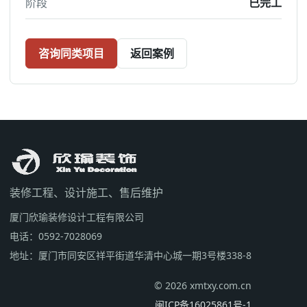
阶段
已完工
咨询同类项目
返回案例
装修工程、设计施工、售后维护
厦门欣瑜装修设计工程有限公司
电话：0592-7028069
地址：厦门市同安区祥平街道华清中心城一期3号楼338-8
© 2026 xmtxy.com.cn
闽ICP备16025861号-1