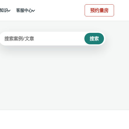
预约量房
知识
客服中心
搜索
站内搜索