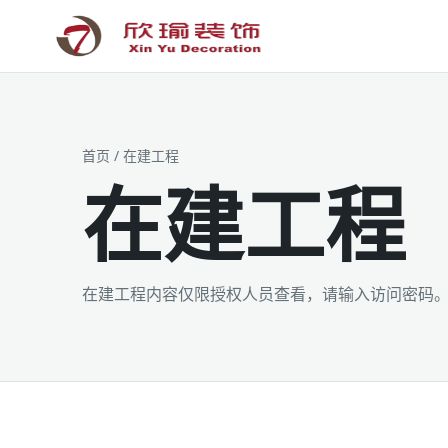
工装为主 · 家装为辅 · 设计施工
首页
/ 在建工程
在建工程
在建工程内容仅限授权人员查看，请输入访问密码