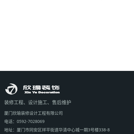
装修工程、设计施工、售后维护
厦门欣瑜装修设计工程有限公司
电话：0592-7028069
地址：厦门市同安区祥平街道华清中心城一期3号楼338-8