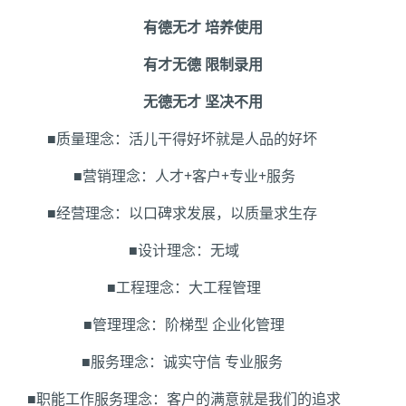
有德无才
培养使用
有才无德
限制录用
无德无才
坚决不用
■质量理念：活儿干得好坏就是人品的好坏
■营销理念：人才
+
客户
+
专业
+
服务
■经营理念：以口碑求发展，以质量求生存
■设计理念：无域
■工程理念：大工程管理
■管理理念：阶梯型
企业化管理
■服务理念：诚实守信
专业服务
■职能工作服务理念：客户的满意就是我们的追求