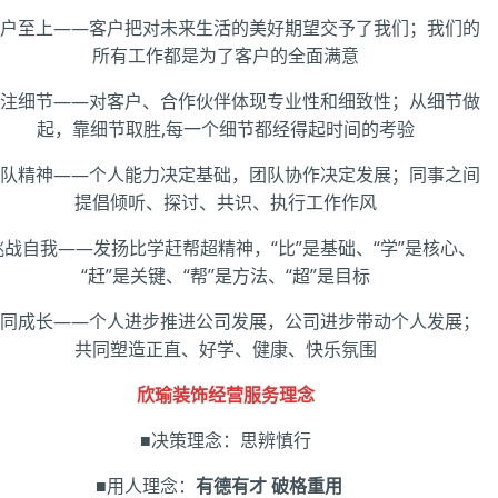
客户至上——客户把对未来生活的美好期望交予了我们；我们的
所有工作都是为了客户的全面满意
关注细节——对客户、合作伙伴体现专业性和细致性；从细节做
起，靠细节取胜,
每一个细节都经得起时间的考验
团队精神——个人能力决定基础，团队协作决定发展；同事之间
提倡倾听、探讨、共识、执行工作作风
挑战自我——发扬比学赶帮超精神，“比”是基础、“学”是核心、
“赶”是关键、“帮”是方法、“超”是目标
共同成长——个人进步推进公司发展，公司进步带动个人发展；
共同塑造正直、好学、健康、快乐氛围
欣瑜装饰经营服务理念
■决策理念：思辨慎行
■用人理念：
有德有才 破格重用