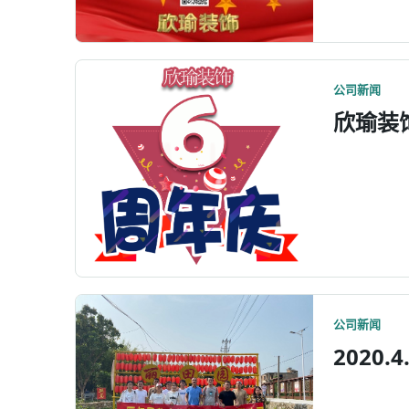
公司新闻
欣瑜装
公司新闻
2020.