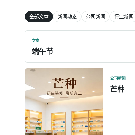
全部文章
新闻动态
公司新闻
行业新闻
文章
端午节
公司新闻
芒种