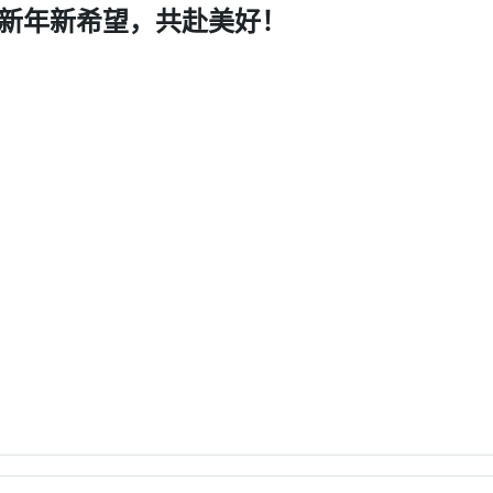
5，新年新希望，共赴美好！