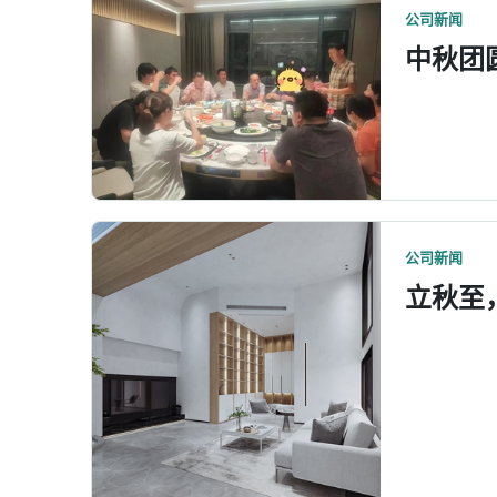
公司新闻
中秋团
公司新闻
立秋至