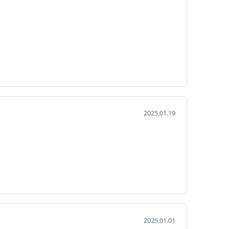
2025.01.19
2025.01.01