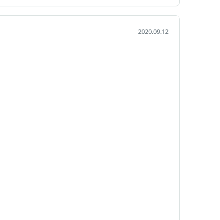
2020.09.12