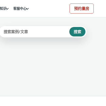
预约量房
知识
客服中心
搜索
站内搜索