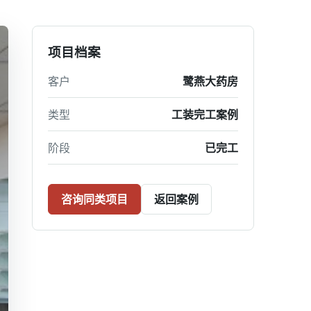
项目档案
客户
鹭燕大药房
类型
工装完工案例
阶段
已完工
咨询同类项目
返回案例