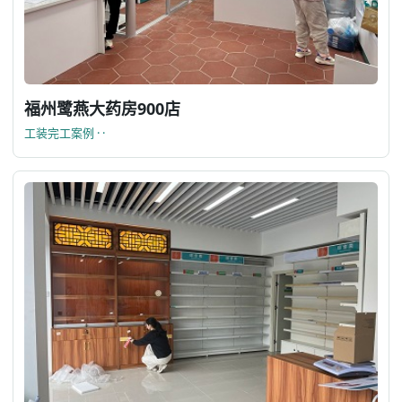
福州鹭燕大药房900店
工装完工案例 · ·