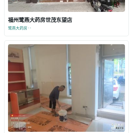
福州鹭燕大药房世茂东望店
鹭燕大药房 · ·