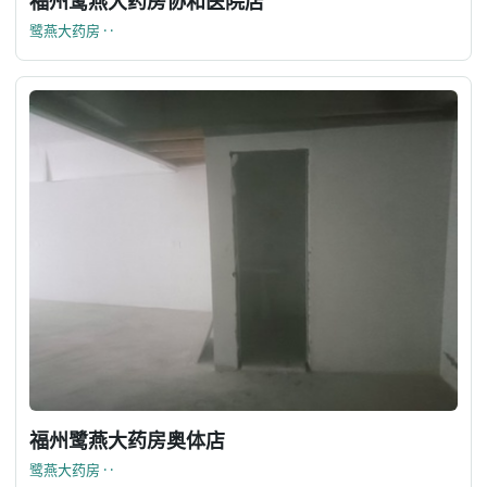
福州鹭燕大药房协和医院店
鹭燕大药房 · ·
福州鹭燕大药房奥体店
鹭燕大药房 · ·