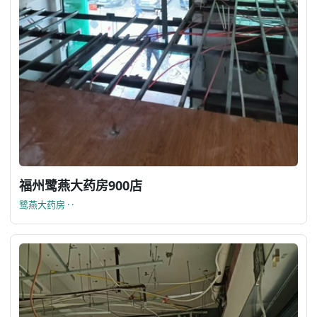
福州鹭燕大药房900店
鹭燕大药房 · ·