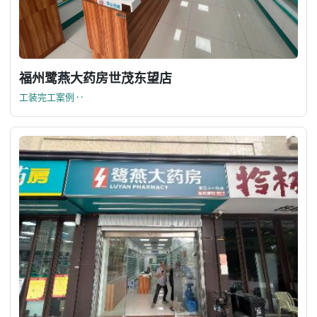
福州鹭燕大药房世茂东望店
工装完工案例 · ·