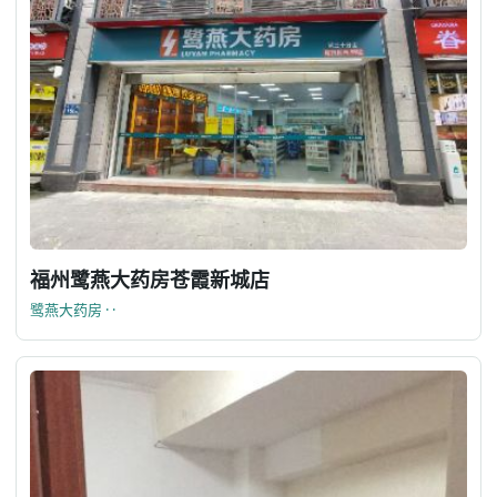
福州鹭燕大药房苍霞新城店
鹭燕大药房 · ·