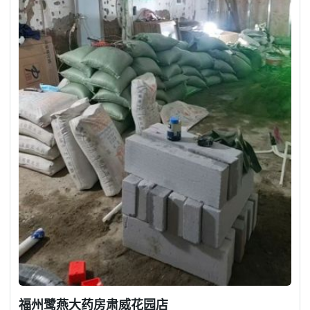
福州鹭燕大药房肃威花园店