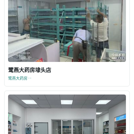
鹭燕大药房埭头店
鹭燕大药房 · ·