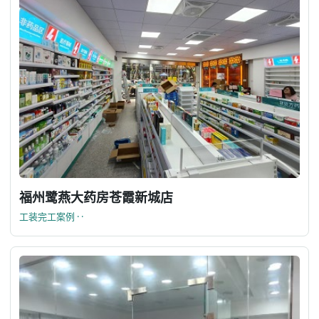
福州鹭燕大药房苍霞新城店
工装完工案例 · ·