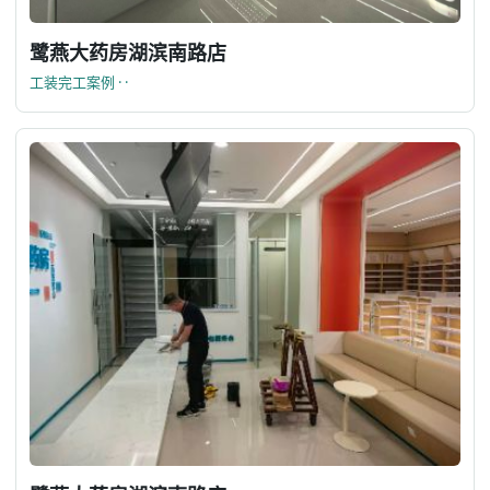
鹭燕大药房湖滨南路店
工装完工案例 · ·