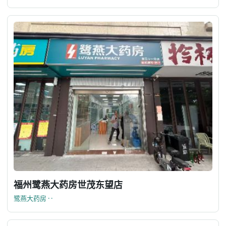
福州鹭燕大药房世茂东望店
鹭燕大药房 · ·