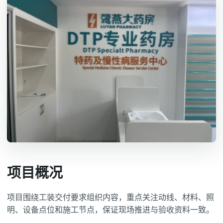
项目概况
项目围绕工装交付要求组织内容，重点关注动线、材料、照
明、设备点位和施工节点，保证现场推进与验收资料一致。