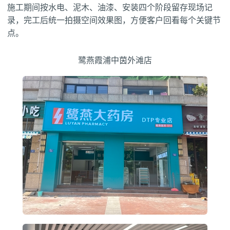
施工期间按水电、泥木、油漆、安装四个阶段留存现场记
录，完工后统一拍摄空间效果图，方便客户回看每个关键节
点。
鹭燕霞浦中茵外滩店