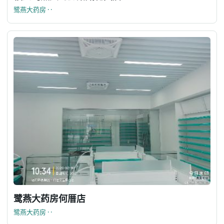
鹭燕大药房 · ·
鹭燕大药房何厝店
鹭燕大药房 · ·