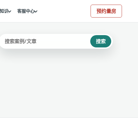
预约量房
知识
客服中心
搜索
站内搜索