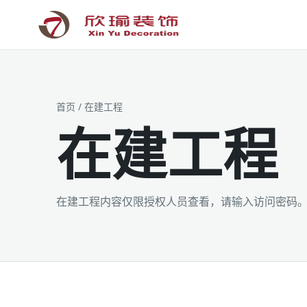
工装为主 · 家装为辅 · 设计施工
首页
/ 在建工程
在建工程
在建工程内容仅限授权人员查看，请输入访问密码