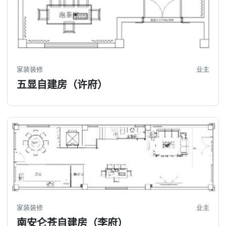
家装装修
业主
五显自建房（许府）
家装装修
业主
南安仑苍自建房（李府）