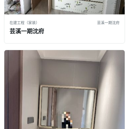
在建工程（家装）
芸溪一期沈府
芸溪一期沈府