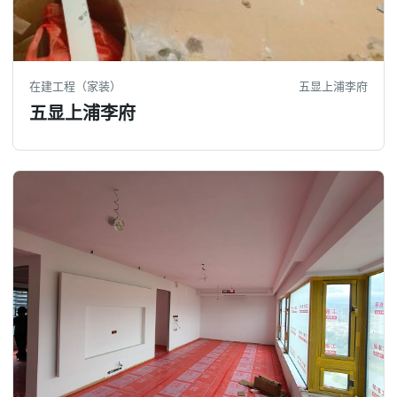
在建工程（家装）
五显上浦李府
五显上浦李府