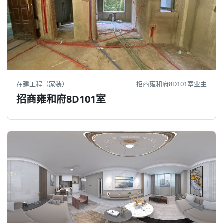
在建工程（家装）
招商雍和府8D101室业主
招商雍和府8D101室