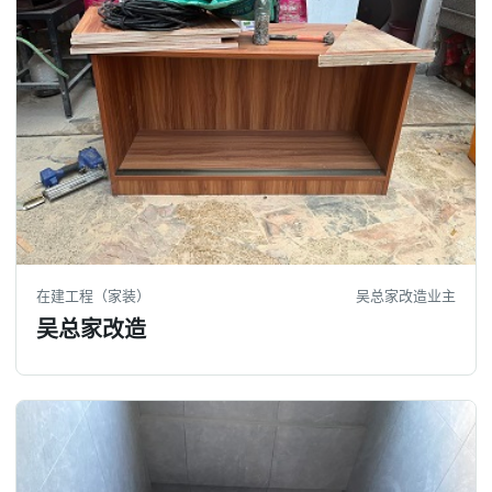
在建工程（家装）
吴总家改造业主
吴总家改造