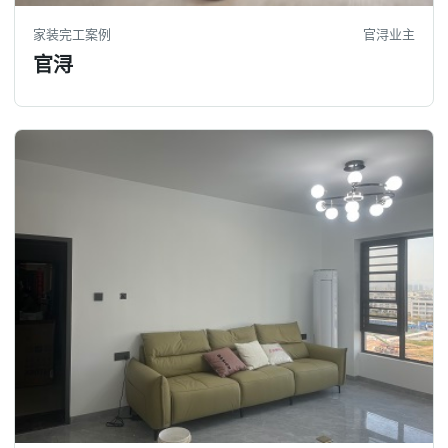
家装完工案例
官浔业主
官浔