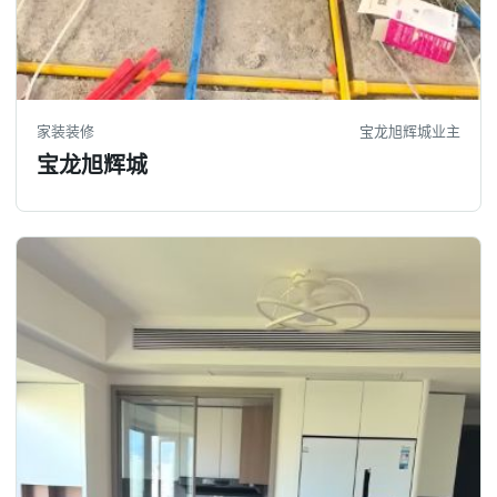
家装装修
宝龙旭辉城业主
宝龙旭辉城