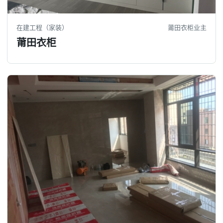
在建工程（家装）
莆田衣柜业主
莆田衣柜