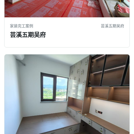
家装完工案例
芸溪五期吴府
芸溪五期吴府