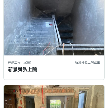
在建工程（家装）
新景舜弘上院业主
新景舜弘上院