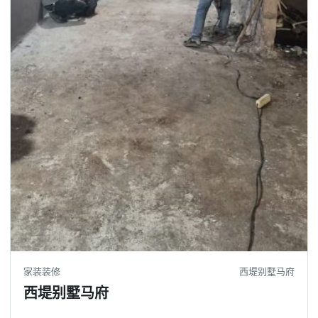
家装装修
西堤别墅马府
西堤别墅马府