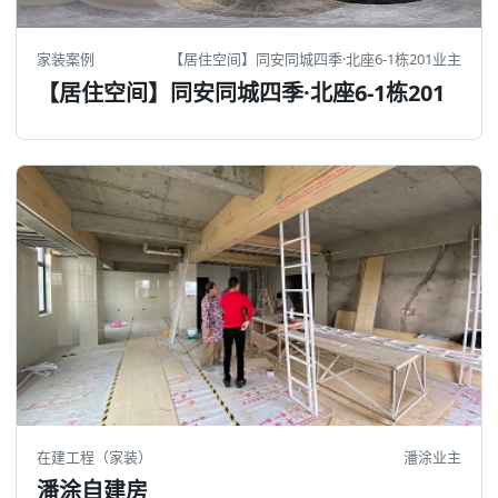
家装案例
【居住空间】同安同城四季·北座6-1栋201业主
【居住空间】同安同城四季·北座6-1栋201
在建工程（家装）
潘涂业主
潘涂自建房