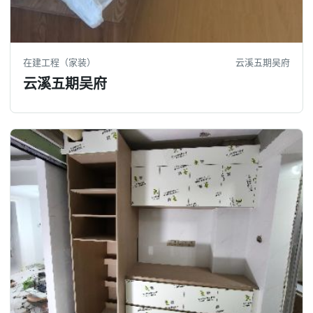
在建工程（家装）
云溪五期吴府
云溪五期吴府