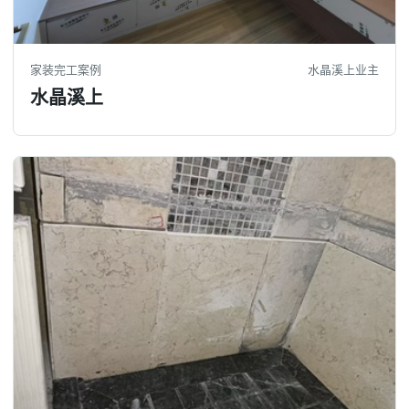
家装完工案例
水晶溪上业主
水晶溪上