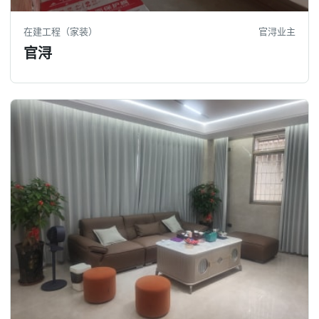
在建工程（家装）
官浔业主
官浔