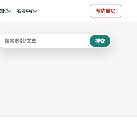
预约量房
知识
客服中心
搜索
站内搜索