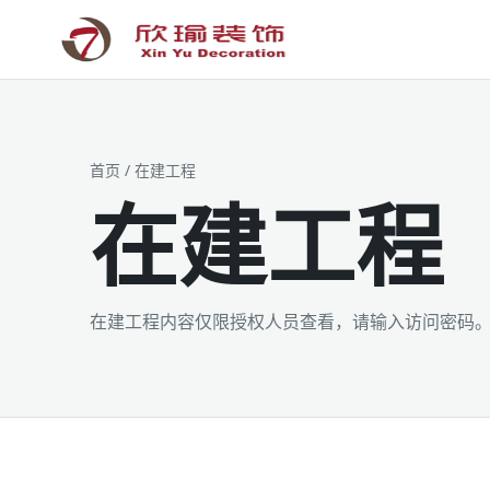
工装为主 · 家装为辅 · 设计施工
首页
/ 在建工程
在建工程
在建工程内容仅限授权人员查看，请输入访问密码