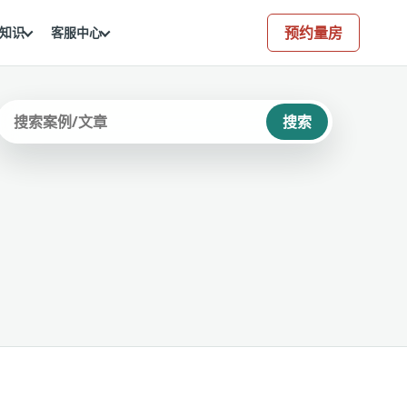
预约量房
知识
客服中心
搜索
站内搜索