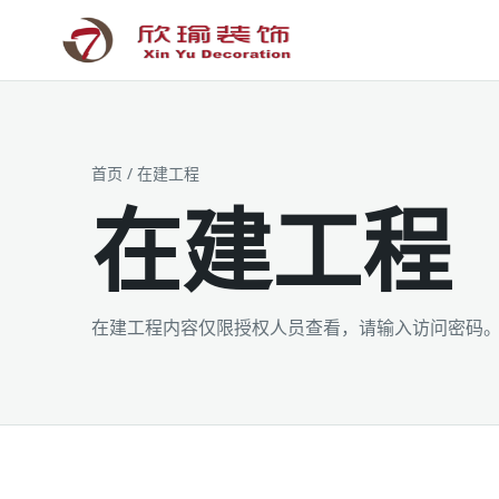
工装为主 · 家装为辅 · 设计施工
首页
/ 在建工程
在建工程
在建工程内容仅限授权人员查看，请输入访问密码